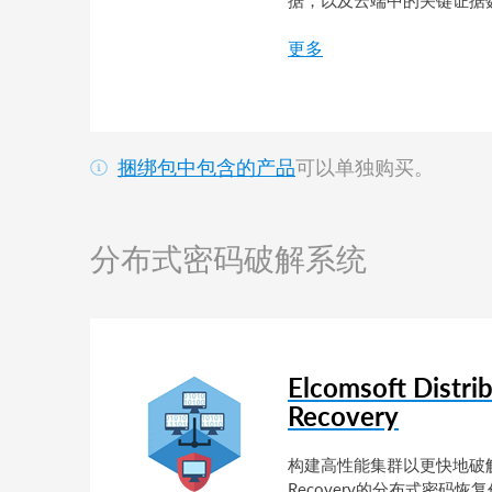
据，以及云端中的关键证据
更多
捆绑包中包含的产品
可以单独购买。
分布式密码破解系统
Elcomsoft Distri
Recovery
构建高性能集群以更快地破解密码。El
Recovery的分布式密码