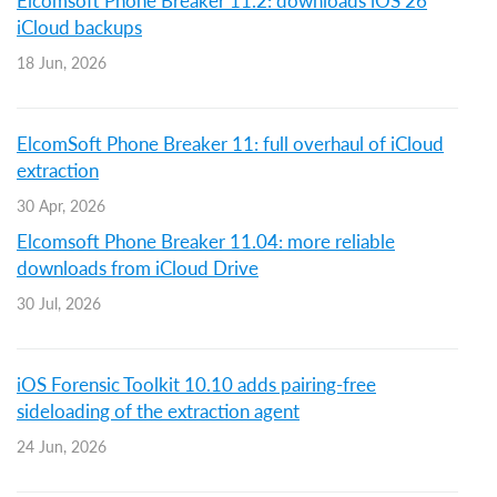
Elcomsoft Phone Breaker 11.2: downloads iOS 26
iCloud backups
18 Jun, 2026
ElcomSoft Phone Breaker 11: full overhaul of iCloud
extraction
30 Apr, 2026
Elcomsoft Phone Breaker 11.04: more reliable
downloads from iCloud Drive
30 Jul, 2026
iOS Forensic Toolkit 10.10 adds pairing-free
sideloading of the extraction agent
24 Jun, 2026