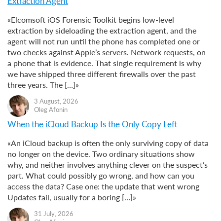
Extraction Agent
«Elcomsoft iOS Forensic Toolkit begins low-level
extraction by sideloading the extraction agent, and the
agent will not run until the phone has completed one or
two checks against Apple’s servers. Network requests, on
a phone that is evidence. That single requirement is why
we have shipped three different firewalls over the past
three years. The […]»
3 August, 2026
Oleg Afonin
When the iCloud Backup Is the Only Copy Left
«An iCloud backup is often the only surviving copy of data
no longer on the device. Two ordinary situations show
why, and neither involves anything clever on the suspect’s
part. What could possibly go wrong, and how can you
access the data? Case one: the update that went wrong
Updates fail, usually for a boring […]»
31 July, 2026