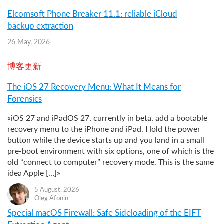
Elcomsoft Phone Breaker 11.1: reliable iCloud
backup extraction
26 May, 2026
博客更新
The iOS 27 Recovery Menu: What It Means for
Forensics
«iOS 27 and iPadOS 27, currently in beta, add a bootable
recovery menu to the iPhone and iPad. Hold the power
button while the device starts up and you land in a small
pre-boot environment with six options, one of which is the
old “connect to computer” recovery mode. This is the same
idea Apple […]»
5 August, 2026
Oleg Afonin
Special macOS Firewall: Safe Sideloading of the EIFT