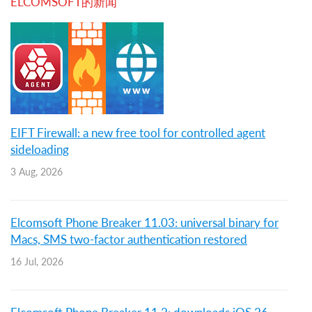
ELCOMSOFT的新闻
EIFT Firewall: a new free tool for controlled agent
sideloading
3 Aug, 2026
Elcomsoft Phone Breaker 11.03: universal binary for
Macs, SMS two-factor authentication restored
16 Jul, 2026