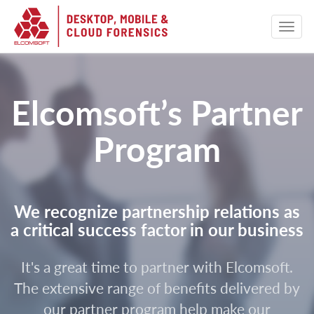
Elcomsoft’s Partner
Program
We recognize partnership relations as
a critical success factor in our business
It's a great time to partner with Elcomsoft.
The extensive range of benefits delivered by
our partner program help make our