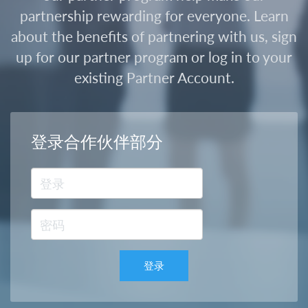
partnership rewarding for everyone. Learn
about the benefits of partnering with us, sign
up for our partner program or log in to your
existing Partner Account.
登录合作伙伴部分
登录